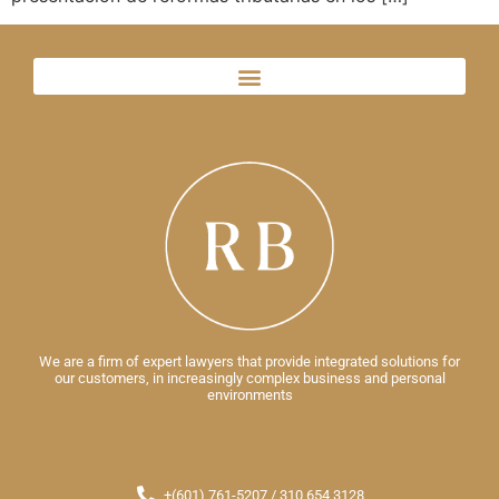
We are a firm of expert lawyers that provide integrated solutions for
our customers, in increasingly complex business and personal
environments
+(601) 761-5207 / 310 654 3128