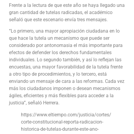
Frente a la lectura de que este año se haya llegado una
gran cantidad de tutelas radicadas, el académico
señaló que este escenario envía tres mensajes.
“Lo primero, una mayor apropiación ciudadana en lo
que hace la tutela un mecanismo que puede ser
considerado por antonomasia el más importante para
efectos de defender los derechos fundamentales
individuales. Lo segundo también, y así lo reflejan las
encuestas, una mayor favorabilidad de la tutela frente
a otro tipo de procedimientos, y lo tercero, está
enviando un mensaje de cara a las reformas. Cada vez
más los ciudadanos imponen o desean mecanismos
ágiles, eficientes y más flexibles para acceder a la
justicia”, señaló Herrera.
https://www.eltiempo.com/justicia/cortes/
corte-constitucional-reporta-radicacion-
historica-de-tutelas-durante-este-ano-