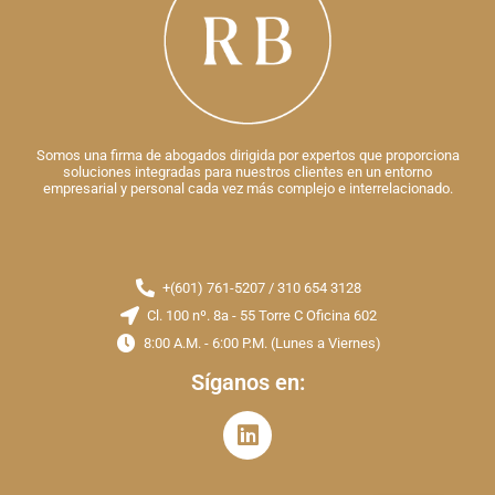
Somos una firma de abogados dirigida por expertos que proporciona
soluciones integradas para nuestros clientes en un entorno
empresarial y personal cada vez más complejo e interrelacionado.
+(601) 761-5207 / 310 654 3128
Cl. 100 nº. 8a - 55 Torre C Oficina 602
8:00 A.M. - 6:00 P.M. (Lunes a Viernes)
Síganos en: