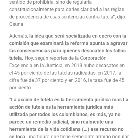
sentido de prohibirla, sino de regularla
constitucionalmente para darles claridad a las reglas
de procedencia de esas sentencias contra tutela”, dijo
Osuna.
Además,
la idea que será socializada en enero con la
comisión que examinará la reforma apunta a agravar
las consecuencias para quienes desacaten los fallos
tutela.
Hoy, según reportes de la Corporación
Excelencia en la Justicia, en 2018 hubo desacatos en
el 45 por ciento de las tutelas radicadas; en 2017, la
cifra fue de 37 por ciento y en 2016, la tasa fue de 45
por ciento.
“La acción de tutela es la herramienta jurídica más La
acción de tutela es la herramienta jurídica más
utilizada por todos los colombianos, es más, ya no
parece un remedio judicial, sino realmente una
herramienta de la vida cotidiana (…) ese recurso no
se toca
, una figura que tiene semejante arraigo popular