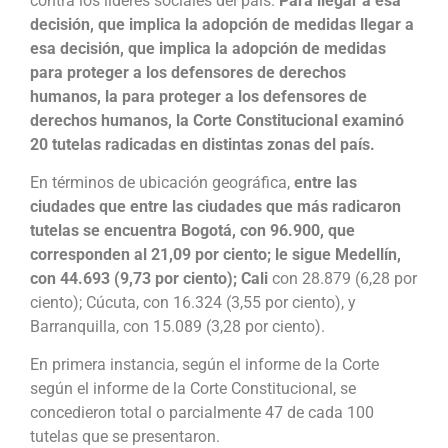
contra los líderes sociales del país.
Para llegar a esa
decisión, que implica la adopción de medidas llegar a
esa decisión, que implica la adopción de medidas
para proteger a los defensores de derechos
humanos, la para proteger a los defensores de
derechos humanos, la Corte Constitucional examinó
20 tutelas radicadas en distintas zonas del país.
En términos de ubicación geográfica,
entre las
ciudades que entre las ciudades que más radicaron
tutelas se encuentra Bogotá, con 96.900, que
corresponden al 21,09 por ciento; le sigue Medellín,
con 44.693 (9,73 por ciento); Cali
con 28.879 (6,28 por
ciento); Cúcuta, con 16.324 (3,55 por ciento), y
Barranquilla, con 15.089 (3,28 por ciento).
En primera instancia, según el informe de la Corte
según el informe de la Corte Constitucional, se
concedieron total o parcialmente 47 de cada 100
tutelas que se presentaron.