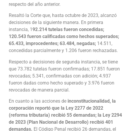
respecto del año anterior.
Resaltó la Corte que, hasta octubre de 2023, alcanzó
decisiones de la siguiente manera. En primera
instancia, 1
92.214 tutelas fueron concedidas;
120.543 fueron calificadas como hechos superados;
65.433, improcedentes; 63.484, negadas;
14.511,
concedidas parcialmente y 1.206 fueron rechazadas.
Respecto a decisiones de segunda instancia, se tiene
que 73.782 tutelas fueron confirmadas; 17.851 fueron
revocadas; 5.341, confirmadas con adición; 4.937
fueron dadas como hecho superado y 3.976 fueron
revocadas de manera parcial.
En cuanto a las acciones de
inconstitucionalidad, la
corporación reportó que la Ley 2277 de 2022
(reforma tributaria) recibió 55 demandas; la Ley 2294
de 2023 (Plan Nacional de Desarrollo) recibió 401
demandas.
El Código Penal recibió 26 demandas, el