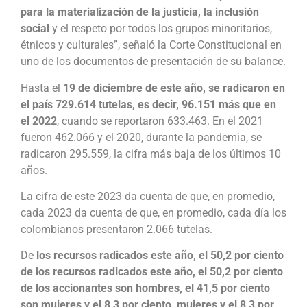
para la materialización de la justicia, la inclusión
social
y el respeto por todos los grupos minoritarios,
étnicos y culturales”, señaló la Corte Constitucional en
uno de los documentos de presentación de su balance.
Hasta el
19 de diciembre de este año, se radicaron en
el país 729.614 tutelas, es decir, 96.151 más que en
el 2022
, cuando se reportaron 633.463. En el 2021
fueron 462.066 y el 2020, durante la pandemia, se
radicaron 295.559, la cifra más baja de los últimos 10
años.
La cifra de este 2023 da cuenta de que, en promedio,
cada 2023 da cuenta de que, en promedio, cada día los
colombianos presentaron 2.066 tutelas.
De
los recursos radicados este año, el 50,2 por ciento
de los recursos radicados este año, el 50,2 por ciento
de los accionantes son hombres, el 41,5 por ciento
son mujeres y el 8,3 por ciento, mujeres y el 8,3 por