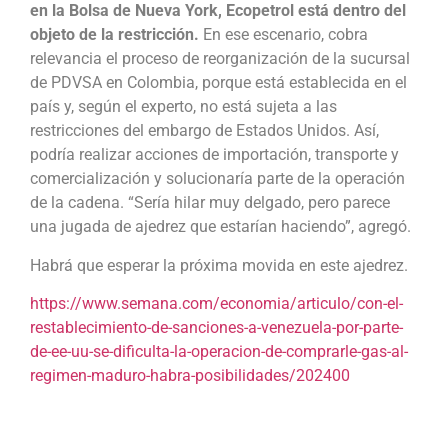
en la Bolsa de Nueva York, Ecopetrol está dentro del
objeto de la restricción.
En ese escenario, cobra
relevancia el proceso de reorganización de la sucursal
de PDVSA en Colombia, porque está establecida en el
país y, según el experto, no está sujeta a las
restricciones del embargo de Estados Unidos. Así,
podría realizar acciones de importación, transporte y
comercialización y solucionaría parte de la operación
de la cadena. “Sería hilar muy delgado, pero parece
una jugada de ajedrez que estarían haciendo”, agregó.
Habrá que esperar la próxima movida en este ajedrez.
https://www.semana.com/economia/articulo/con-el-
restablecimiento-de-sanciones-a-venezuela-por-parte-
de-ee-uu-se-dificulta-la-operacion-de-comprarle-gas-al-
regimen-maduro-habra-posibilidades/202400