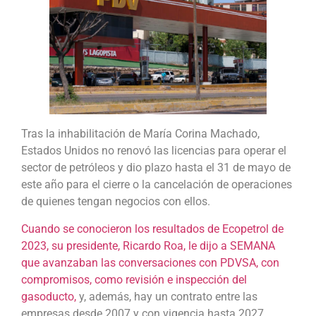
Tras la inhabilitación de María Corina Machado,
Estados Unidos no renovó las licencias para operar el
sector de petróleos y dio plazo hasta el 31 de mayo de
este año para el cierre o la cancelación de operaciones
de quienes tengan negocios con ellos.
Cuando se conocieron los resultados de Ecopetrol de
2023, su presidente, Ricardo Roa, le dijo a SEMANA
que avanzaban las conversaciones con PDVSA, con
compromisos, como revisión e inspección del
gasoducto,
y, además, hay un contrato entre las
empresas desde 2007 y con vigencia hasta 2027.