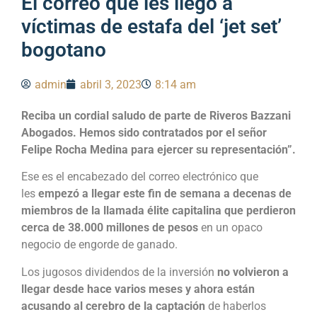
El correo que les llegó a
víctimas de estafa del ‘jet set’
bogotano
admin
abril 3, 2023
8:14 am
Reciba un cordial saludo de parte de Riveros Bazzani
Abogados. Hemos sido contratados por el señor
Felipe Rocha Medina para ejercer su representación”.
Ese es el encabezado del correo electrónico que
les
empezó a llegar este fin de semana a decenas de
miembros de la llamada élite capitalina que perdieron
cerca de 38.000 millones de pesos
en un opaco
negocio de engorde de ganado.
Los jugosos dividendos de la inversión
no volvieron a
llegar desde hace varios meses y ahora están
acusando al cerebro de la captación
de haberlos