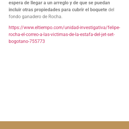
espera de llegar a un arreglo y de que se puedan
incluir otras propiedades para cubrir el boquete
del
fondo ganadero de Rocha.
https://www.eltiempo.com/unidad-investigativa/felipe-
rocha-el-correo-a-las-victimas-de-la-estafa-del-jet-set-
bogotano-755773