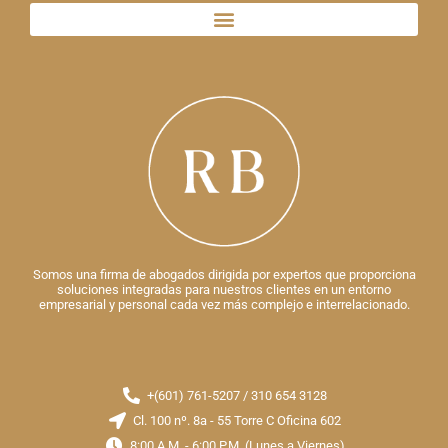
Somos una firma de abogados dirigida por expertos que proporciona
soluciones integradas para nuestros clientes en un entorno
empresarial y personal cada vez más complejo e interrelacionado.
+(601) 761-5207 / 310 654 3128
Cl. 100 nº. 8a - 55 Torre C Oficina 602
8:00 A.M. - 6:00 P.M. (Lunes a Viernes)