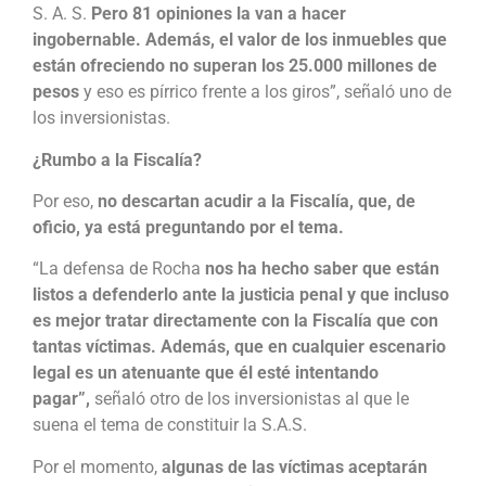
S. A. S.
Pero 81 opiniones la van a hacer
ingobernable. Además, el valor de los inmuebles que
están ofreciendo no superan los 25.000 millones de
pesos
y eso es pírrico frente a los giros”, señaló uno de
los inversionistas.
¿Rumbo a la Fiscalía?
Por eso,
no descartan acudir a la Fiscalía, que, de
oficio, ya está preguntando por el tema.
“La defensa de Rocha
nos ha hecho saber que están
listos a defenderlo ante la justicia penal y que incluso
es mejor tratar directamente con la Fiscalía que con
tantas víctimas. Además, que en cualquier escenario
legal es un atenuante que él esté intentando
pagar”,
señaló otro de los inversionistas al que le
suena el tema de constituir la S.A.S.
Por el momento,
algunas de las víctimas aceptarán