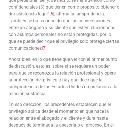
que pretendían ser y, de hecho, se mantuvieron como
confidenciales (3) que tienen como propósito obtener o
dar asistencia legal”
[6]
, afirma la jurisprudencia.
También se ha reconocido que las conversaciones
entre un abogado y su cliente que estén relacionadas
con asuntos personales no están protegidas, por lo
que se puede decir que el privilegio solo protege ciertas
comunicaciones
[7]
.
Ahora bien, en lo que tiene que ver con el primer punto
de discusión, esto es, sobre si se requiere un poder
para que se reconozca la relación profesional y opere
la protección del privilegio hay que decir que la
jurisprudencia de los Estados Unidos da prelación a la
relación sustancial.
En esa dirección, los precedentes establecen que el
privilegio aplica desde el momento en que nace la
relación entre el abogado y el cliente y dura hasta
después de terminada la asesoría o el proceso. En el