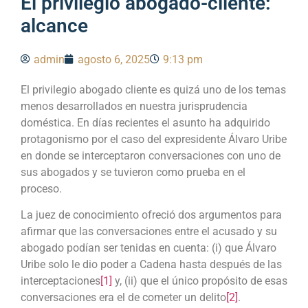
El privilegio abogado-cliente:
alcance
admin
agosto 6, 2025
9:13 pm
El privilegio abogado cliente es quizá uno de los temas
menos desarrollados en nuestra jurisprudencia
doméstica. En días recientes el asunto ha adquirido
protagonismo por el caso del expresidente Álvaro Uribe
en donde se interceptaron conversaciones con uno de
sus abogados y se tuvieron como prueba en el
proceso.
La juez de conocimiento ofreció dos argumentos para
afirmar que las conversaciones entre el acusado y su
abogado podían ser tenidas en cuenta: (i) que Álvaro
Uribe solo le dio poder a Cadena hasta después de las
interceptaciones
[1]
y, (ii) que el único propósito de esas
conversaciones era el de cometer un delito
[2]
.