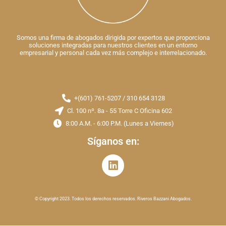
Somos una firma de abogados dirigida por expertos que proporciona
soluciones integradas para nuestros clientes en un entorno
empresarial y personal cada vez más complejo e interrelacionado.
+(601) 761-5207 / 310 654 3128
Cl. 100 nº. 8a - 55 Torre C Oficina 602
8:00 A.M. - 6:00 P.M. (Lunes a Viernes)
Síganos en:
© Copyright 2023. Todos los derechos reservados. Riveros Bazzani Abogados.