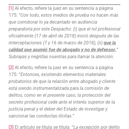
[1]
Al efecto, refiere la juez en su sentencia a página
175:
“Con todo, estos medios de prueba no hacen más
que corroborar lo ya decantado en audiencia
preparatoria por este Despacho: (i) que el rol profesional
oficialmente (17 de abril de 2018) inició después de las
interceptaciones (7 y 16 de marzo de 2018), (ii)
que la
calidad que asumió fue de abogado y no de defensor.
”
Subrayas y negrillas nuestras para llamar la atención.
[2]
Al efecto, refiere la juez en su sentencia a página
175: “
Entonces, existiendo elementos materiales
probatorios de que la relación entre abogado y cliente
está siendo instrumentalizada para la comisión de
delitos, como en el presente caso, la protección del
secreto profesional cede ante el interés superior de la
justicia penal y el deber del Estado de investigar y
sancionar las conductas ilícitas.”
[3]
El artículo se titula se titula: “
La excepción por delito