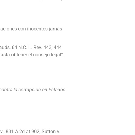
rsaciones con inocentes jamás
auds, 64 N.C. L. Rev. 443, 444
asta obtener el consejo legal”.
a contra la corrupción en Estados
v., 831 A.2d at 902; Sutton v.