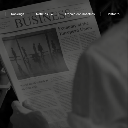
Rankings
Noticias
Trabaje con nosotros
Contacto