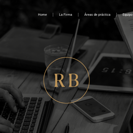
Home
La Firma
Áreas de práctica
Equipo