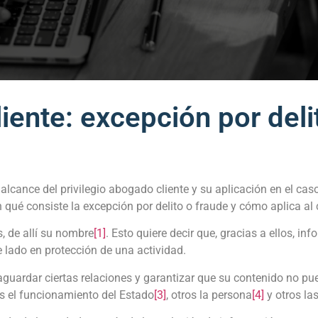
liente: excepción por deli
lcance del privilegio abogado cliente y su aplicación en el cas
qué consiste la excepción por delito o fraude y cómo aplica al 
, de allí su nombre
[1]
. Esto quiere decir que, gracias a ellos, i
e lado en protección de una actividad.
aguardar ciertas relaciones y garantizar que su contenido no pu
os el funcionamiento del Estado
[3]
, otros la persona
[4]
y otros la