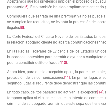
Aceptamos que los privilegios impiden el proceso de búsque
probatorio
[6]
. Esto también ha sido ampliamente criticado p
Comoquiera que se trata de una prerrogativa no se puede ab
se cumplen los requisitos, se levanta la protección del sec
ilegales
[8]
.
La Corte Federal del Circuito Noveno de los Estados Unidos 
la relación abogado cliente no abarca comunicaciones “hec
En las Reglas Federales de Evidencia de los Estados Unidos, 
buscados u obtenidos para permitir o ayudar a cualquiera 
podría constituir delito o fraude”
[10]
.
Ahora bien, para que la excepción opere, la parte que la al
protección de las comunicaciones
[11]
. En primer lugar, el 
segundo lugar, el requirente debe demostrar que las comuni
En todo caso, delitos pasados no activan la excepción
[14]
,
tampoco aplica si el cliente discute un intento de cometer
criminal de su abogado, aun sin que este sepa que tiene es