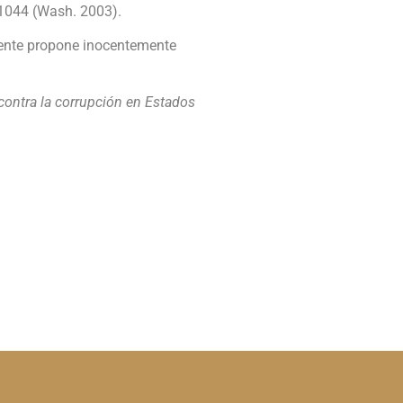
, 1044 (Wash. 2003).
cliente propone inocentemente
a contra la corrupción en Estados