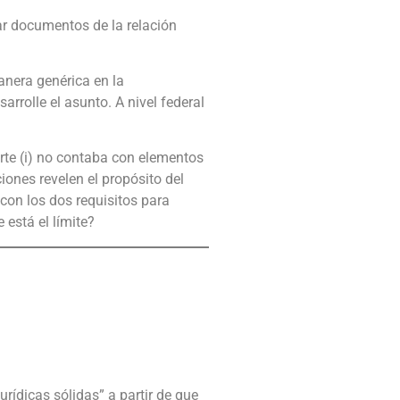
r documentos de la relación
anera genérica en la
rolle el asunto. A nivel federal
Corte (i) no contaba con elementos
iones revelen el propósito del
 con los dos requisitos para
 está el límite?
urídicas sólidas” a partir de que