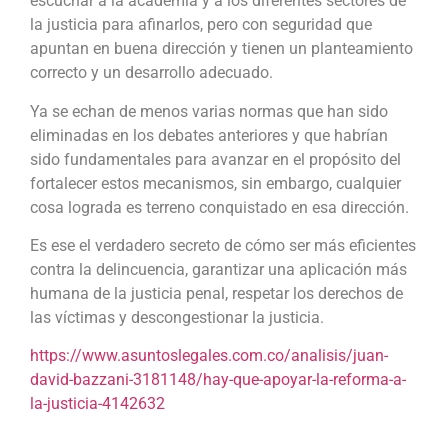
escuchar a la academia y a los diferentes sectores de
la justicia para afinarlos, pero con seguridad que
apuntan en buena dirección y tienen un planteamiento
correcto y un desarrollo adecuado.
Ya se echan de menos varias normas que han sido
eliminadas en los debates anteriores y que habrían
sido fundamentales para avanzar en el propósito del
fortalecer estos mecanismos, sin embargo, cualquier
cosa lograda es terreno conquistado en esa dirección.
Es ese el verdadero secreto de cómo ser más eficientes
contra la delincuencia, garantizar una aplicación más
humana de la justicia penal, respetar los derechos de
las víctimas y descongestionar la justicia.
https://www.asuntoslegales.com.co/analisis/juan-
david-bazzani-3181148/hay-que-apoyar-la-reforma-a-
la-justicia-4142632