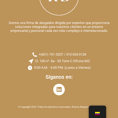
Somos una firma de abogados dirigida por expertos que proporciona
soluciones integradas para nuestros clientes en un entorno
empresarial y personal cada vez más complejo e interrelacionado.
+(601) 761-5207 / 310 654 3128
Cl. 100 nº. 8a - 55 Torre C Oficina 602
8:00 A.M. - 6:00 P.M. (Lunes a Viernes)
Síganos en:
© Copyright 2023. Todos los derechos reservados. Riveros Bazzani Abogados.