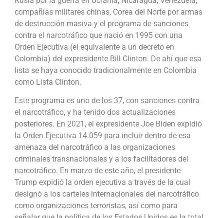
Rusia por la guerra en Ucrania, Nicaragua, Venezuela,
compañías militares chinas, Corea del Norte por armas
de destrucción masiva y el programa de sanciones
contra el narcotráfico que nació en 1995 con una
Orden Ejecutiva (el equivalente a un decreto en
Colombia) del expresidente Bill Clinton. De ahí que esa
lista se haya conocido tradicionalmente en Colombia
como Lista Clinton.
Este programa es uno de los 37, con sanciones contra
el narcotráfico, y ha tenido dos actualizaciones
posteriores. En 2021, el expresidente Joe Biden expidió
la Orden Ejecutiva 14.059 para incluir dentro de esa
amenaza del narcotráfico a las organizaciones
criminales transnacionales y a los facilitadores del
narcotráfico. En marzo de este año, el presidente
Trump expidió la orden ejecutiva a través de la cual
designó a los carteles internacionales del narcotráfico
como organizaciones terroristas, así como para
señalar que la política de los Estados Unidos es la total