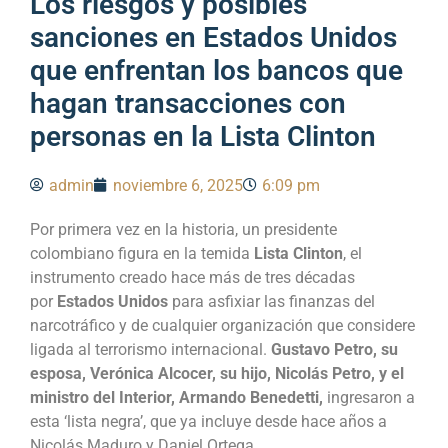
Los riesgos y posibles
sanciones en Estados Unidos
que enfrentan los bancos que
hagan transacciones con
personas en la Lista Clinton
admin
noviembre 6, 2025
6:09 pm
Por primera vez en la historia, un presidente
colombiano figura en la temida
Lista Clinton
, el
instrumento creado hace más de tres décadas
por
Estados Unidos
para asfixiar las finanzas del
narcotráfico y de cualquier organización que considere
ligada al terrorismo internacional.
Gustavo Petro, su
esposa, Verónica Alcocer, su hijo, Nicolás Petro, y el
ministro del Interior, Armando Benedetti,
ingresaron a
esta ‘lista negra’, que ya incluye desde hace años a
Nicolás Maduro y Daniel Ortega.