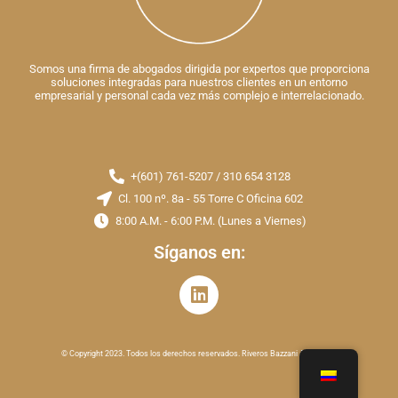
Somos una firma de abogados dirigida por expertos que proporciona
soluciones integradas para nuestros clientes en un entorno
empresarial y personal cada vez más complejo e interrelacionado.
+(601) 761-5207 / 310 654 3128
Cl. 100 nº. 8a - 55 Torre C Oficina 602
8:00 A.M. - 6:00 P.M. (Lunes a Viernes)
Síganos en:
© Copyright 2023. Todos los derechos reservados. Riveros Bazzani Abogados.