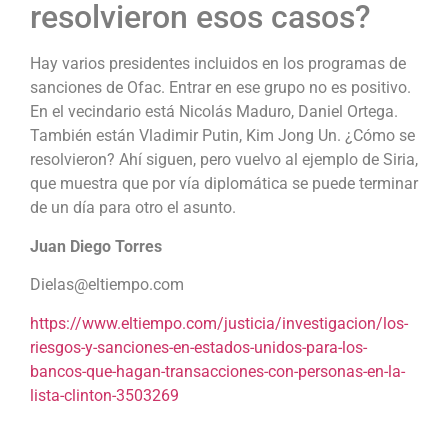
resolvieron esos casos?
Hay varios presidentes incluidos en los programas de
sanciones de Ofac. Entrar en ese grupo no es positivo.
En el vecindario está Nicolás Maduro, Daniel Ortega.
También están Vladimir Putin, Kim Jong Un. ¿Cómo se
resolvieron? Ahí siguen, pero vuelvo al ejemplo de Siria,
que muestra que por vía diplomática se puede terminar
de un día para otro el asunto.
Juan Diego Torres
Dielas@eltiempo.com
https://www.eltiempo.com/justicia/investigacion/los-
riesgos-y-sanciones-en-estados-unidos-para-los-
bancos-que-hagan-transacciones-con-personas-en-la-
lista-clinton-3503269